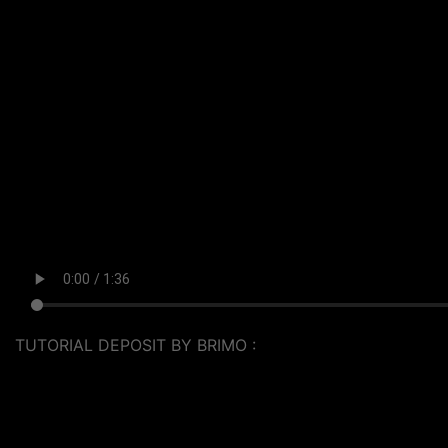
TUTORIAL DEPOSIT BY BRIMO :