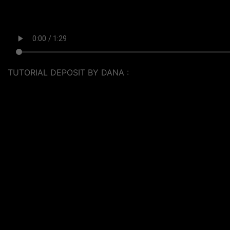
TUTORIAL DEPOSIT BY DANA :