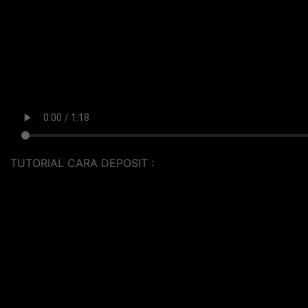
TUTORIAL CARA DEPOSIT :