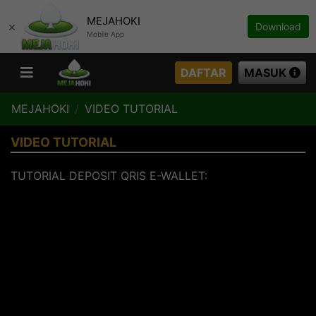
MEJAHOKI
×
Download
Mobile App
DAFTAR
MASUK
MEJAHOKI
VIDEO TUTORIAL
VIDEO TUTORIAL
TUTORIAL DEPOSIT QRIS E-WALLET: