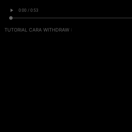
TUTORIAL CARA WITHDRAW :