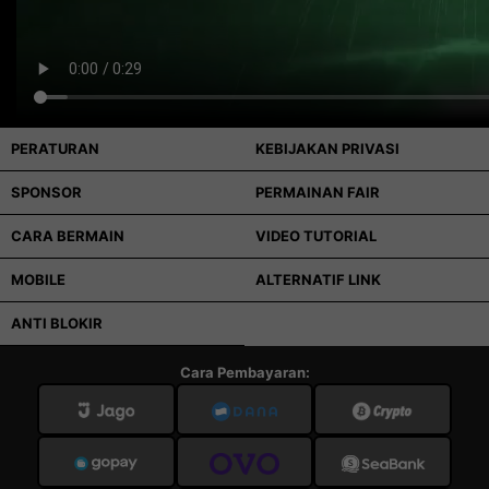
PERATURAN
KEBIJAKAN PRIVASI
SPONSOR
PERMAINAN FAIR
CARA BERMAIN
VIDEO TUTORIAL
MOBILE
ALTERNATIF LINK
ANTI BLOKIR
Cara Pembayaran: