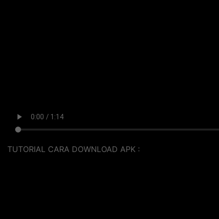
TUTORIAL CARA DOWNLOAD APK :