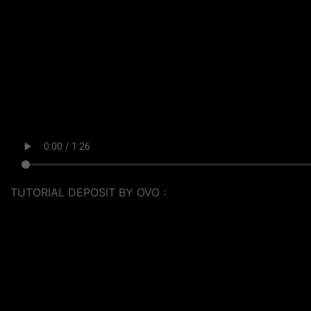
TUTORIAL DEPOSIT BY OVO :