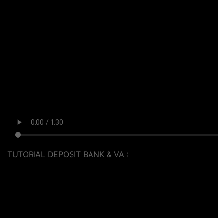
TUTORIAL DEPOSIT BANK & VA :