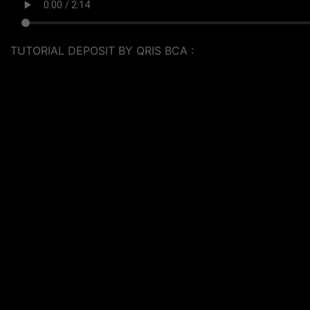
TUTORIAL DEPOSIT BY QRIS BCA :