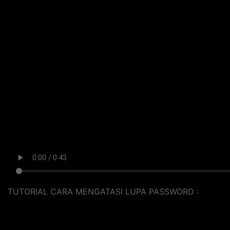
TUTORIAL CARA MENGATASI LUPA PASSWORD :