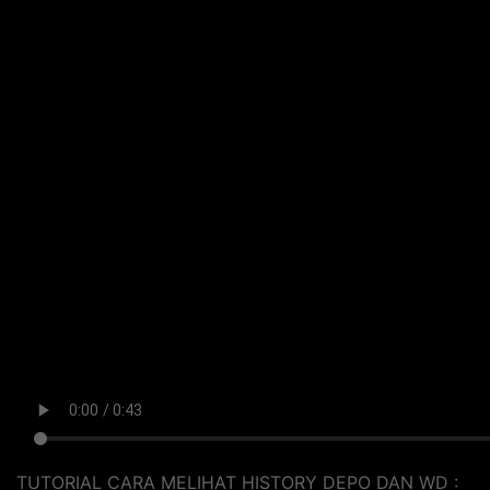
TUTORIAL CARA MELIHAT HISTORY DEPO DAN WD :